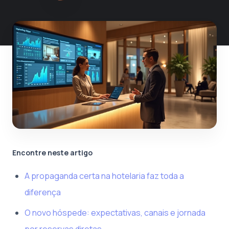
Encontre neste artigo
A propaganda certa na hotelaria faz toda a
diferença
O novo hóspede: expectativas, canais e jornada
por reservas diretas