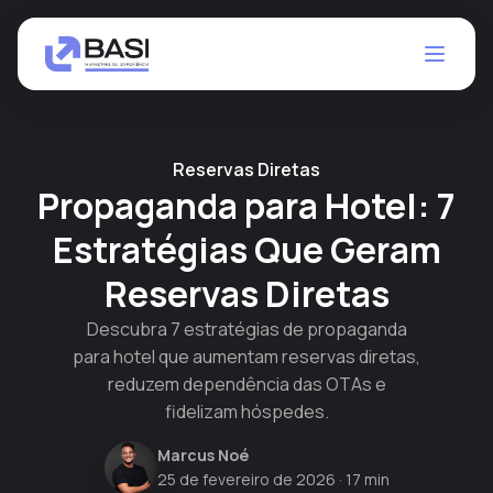
Reservas Diretas
Propaganda para Hotel: 7
Estratégias Que Geram
Reservas Diretas
Descubra 7 estratégias de propaganda
para hotel que aumentam reservas diretas,
reduzem dependência das OTAs e
fidelizam hóspedes.
Marcus Noé
25 de fevereiro de 2026
· 17 min