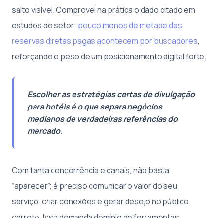
salto visível. Comprovei na prática o dado citado em
estudos do setor:
pouco menos de metade das
reservas diretas pagas acontecem por buscadores
,
reforçando o peso de um posicionamento digital forte.
Escolher as estratégias certas de divulgação
para hotéis é o que separa negócios
medianos de verdadeiras referências do
mercado.
Com tanta concorrência e canais, não basta
“aparecer”; é preciso comunicar o valor do seu
serviço, criar conexões e gerar desejo no público
correto. Isso demanda domínio de ferramentas