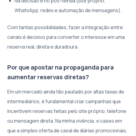
Na decisão e no pós-venda (site próprio,
WhatsApp, redes e automação de mensagens).
Com tantas possibilidades, fazer a integração entre
canais é decisivo para converter o interesse em uma
reserva real, direta e duradoura.
Por que apostar na propaganda para
aumentar reservas diretas?
Em um mercado ainda tão pautado por altas taxas de
intermediários, é fundamental criar campanhas que
incentivem reservas feitas pelo site próprio, telefone
ou mensagem direta. Na minha vivência, vi cases em
que a simples oferta de casal de diárias promocionais,