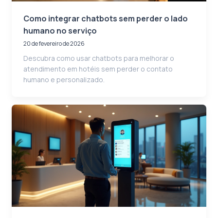
Como integrar chatbots sem perder o lado
humano no serviço
20 de fevereiro de 2026
Descubra como usar chatbots para melhorar o
atendimento em hotéis sem perder o contato
humano e personalizado.