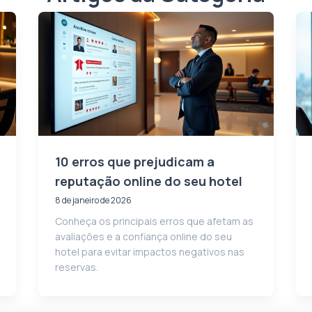
10 erros que prejudicam a
reputação online do seu hotel
8 de janeiro de 2026
Conheça os principais erros que afetam as
avaliações e a confiança online do seu
hotel para evitar impactos negativos nas
reservas.