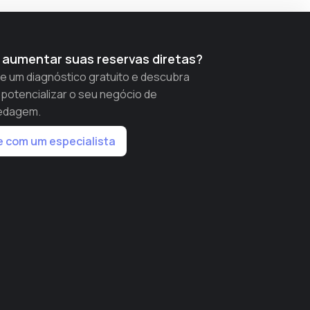
 aumentar suas reservas diretas?
ite um diagnóstico gratuito e descubra
potencializar o seu negócio de
edagem.
e com um especialista