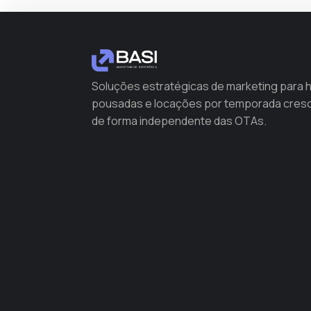
Soluções estratégicas de marketing para h
pousadas e locações por temporada cre
de forma independente das OTAs.