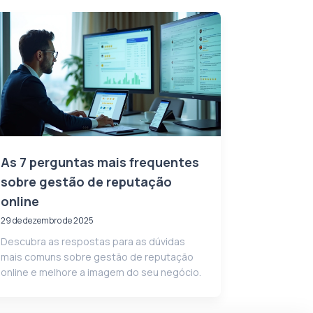
As 7 perguntas mais frequentes
sobre gestão de reputação
online
29 de dezembro de 2025
Descubra as respostas para as dúvidas
mais comuns sobre gestão de reputação
online e melhore a imagem do seu negócio.