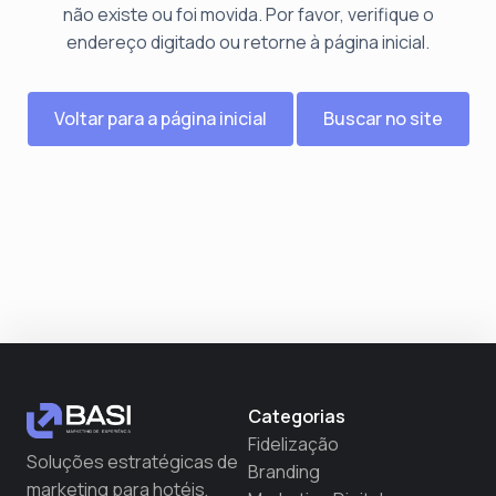
não existe ou foi movida. Por favor, verifique o
endereço digitado ou retorne à página inicial.
Voltar para a página inicial
Buscar no site
Categorias
Fidelização
Soluções estratégicas de
Branding
marketing para hotéis,