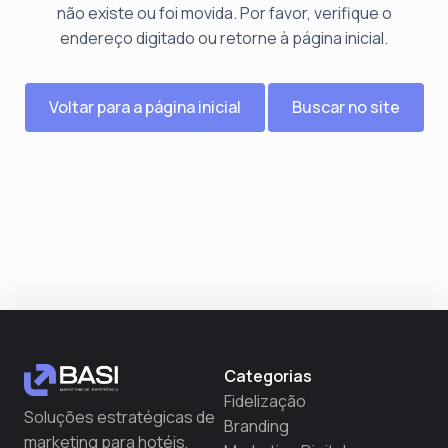
não existe ou foi movida. Por favor, verifique o
endereço digitado ou retorne à página inicial.
Voltar para a página inicial
Buscar no site
Categorias
Fidelização
Soluções estratégicas de
Branding
marketing para hotéis,