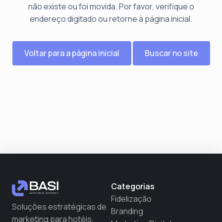
não existe ou foi movida. Por favor, verifique o
endereço digitado ou retorne à página inicial.
Voltar para a página inicial
Buscar no site
Categorias
Fidelização
Soluções estratégicas de
Branding
marketing para hotéis,