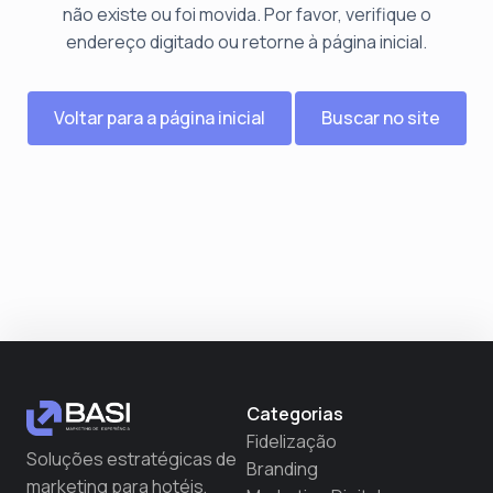
não existe ou foi movida. Por favor, verifique o
endereço digitado ou retorne à página inicial.
Voltar para a página inicial
Buscar no site
Categorias
Fidelização
Soluções estratégicas de
Branding
marketing para hotéis,