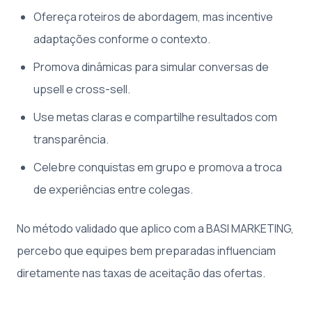
Ofereça roteiros de abordagem, mas incentive
adaptações conforme o contexto.
Promova dinâmicas para simular conversas de
upsell e cross-sell.
Use metas claras e compartilhe resultados com
transparência.
Celebre conquistas em grupo e promova a troca
de experiências entre colegas.
No método validado que aplico com a BASI MARKETING,
percebo que equipes bem preparadas influenciam
diretamente nas taxas de aceitação das ofertas.