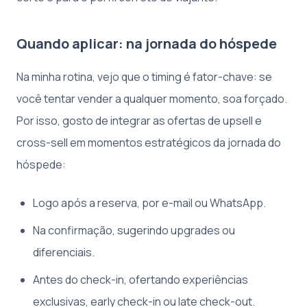
Quando aplicar: na jornada do hóspede
Na minha rotina, vejo que o timing é fator-chave: se
você tentar vender a qualquer momento, soa forçado.
Por isso, gosto de integrar as ofertas de upsell e
cross-sell em momentos estratégicos da jornada do
hóspede:
Logo após a reserva, por e-mail ou WhatsApp.
Na confirmação, sugerindo upgrades ou
diferenciais.
Antes do check-in, ofertando experiências
exclusivas, early check-in ou late check-out.