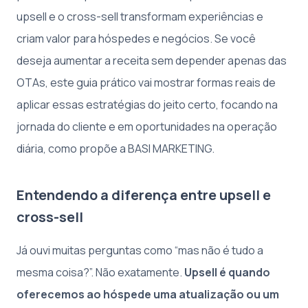
upsell e o cross-sell transformam experiências e
criam valor para hóspedes e negócios. Se você
deseja aumentar a receita sem depender apenas das
OTAs, este guia prático vai mostrar formas reais de
aplicar essas estratégias do jeito certo, focando na
jornada do cliente e em oportunidades na operação
diária, como propõe a BASI MARKETING.
Entendendo a diferença entre upsell e
cross-sell
Já ouvi muitas perguntas como “mas não é tudo a
mesma coisa?”. Não exatamente.
Upsell é quando
oferecemos ao hóspede uma atualização ou um