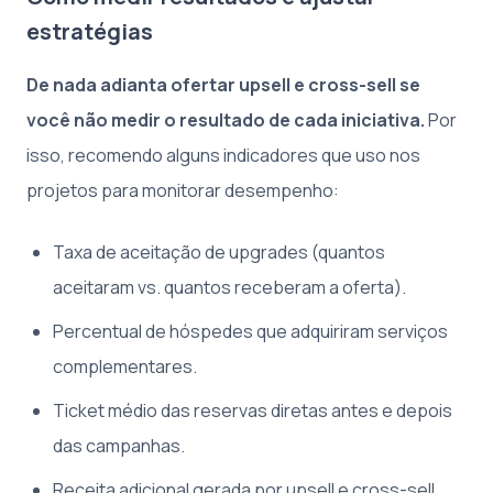
estratégias
De nada adianta ofertar upsell e cross-sell se
você não medir o resultado de cada iniciativa.
Por
isso, recomendo alguns indicadores que uso nos
projetos para monitorar desempenho:
Taxa de aceitação de upgrades (quantos
aceitaram vs. quantos receberam a oferta).
Percentual de hóspedes que adquiriram serviços
complementares.
Ticket médio das reservas diretas antes e depois
das campanhas.
Receita adicional gerada por upsell e cross-sell.