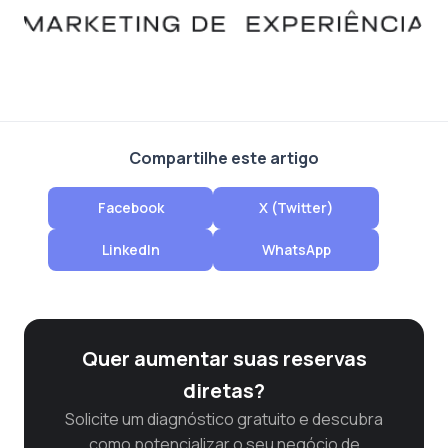
Compartilhe este artigo
Facebook
X (Twitter)
LinkedIn
WhatsApp
Quer aumentar suas reservas
diretas?
Solicite um diagnóstico gratuito e descubra
como potencializar o seu negócio de