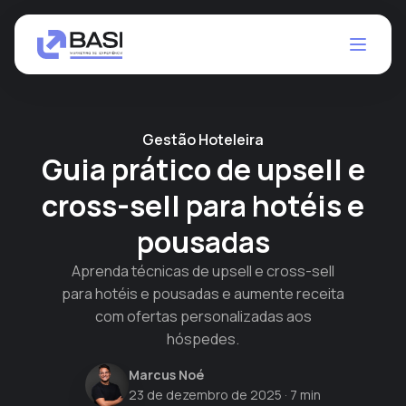
Gestão Hoteleira
Guia prático de upsell e
cross-sell para hotéis e
pousadas
Aprenda técnicas de upsell e cross-sell
para hotéis e pousadas e aumente receita
com ofertas personalizadas aos
hóspedes.
Marcus Noé
23 de dezembro de 2025
· 7 min